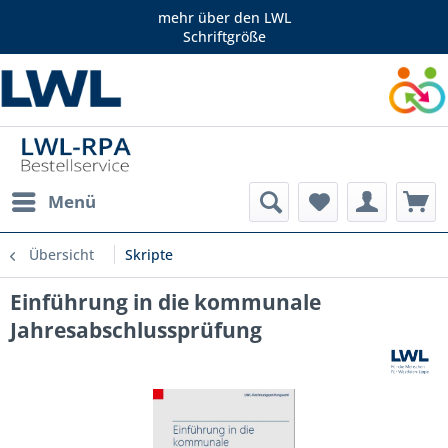
mehr über den LWL
Schriftgröße
Menü
Übersicht
Skripte
Einführung in die kommunale
Jahresabschlussprüfung